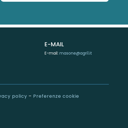
E-MAIL
E-mail:
masone@agri1.it
vacy policy
–
Preferenze cookie