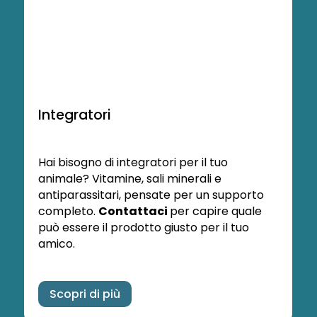
Integratori
Hai bisogno di integratori per il tuo
animale? Vitamine, sali minerali e
antiparassitari, pensate per un supporto
completo.
Contattaci
per capire quale
può essere il prodotto giusto per il tuo
amico.
Scopri di più