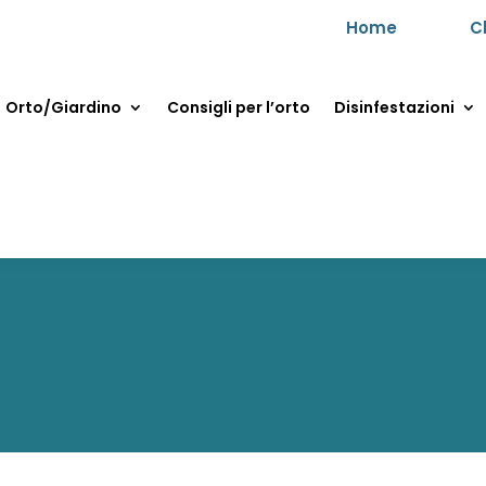
Home
C
Orto/Giardino
Consigli per l’orto
Disinfestazioni