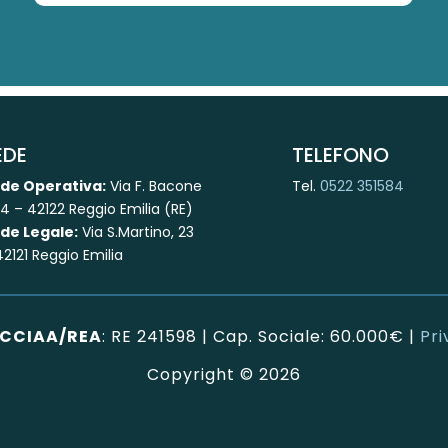
EDE
TELEFONO
de Operativa:
Via F. Bacone
Tel.
0522 351584
/4 – 42122 Reggio Emilia (RE)
de Legale:
Via S.Martino, 23
42121 Reggio Emilia
CCIAA/REA
:
RE 241598
| Cap. Sociale: 60.000€ |
Pri
Copyright © 2026