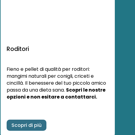
Roditori
Fieno e pellet di qualità per roditori:
mangimi naturali per conigli, criceti e
cincillà. Il benessere del tuo piccolo amico
passa da una dieta sana.
Scopri le nostre
opzioni e non esitare a contattarci.
Scopri di più