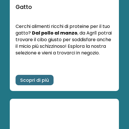
Gatto
Cerchi alimenti ricchi di proteine per il tuo
gatto?
Dal pollo al manzo
, da Agri1 potrai
trovare il cibo giusto per soddisfare anche
il micio più schizzinoso! Esplora la nostra
selezione e vieni a trovarci in negozio.
Scopri di più