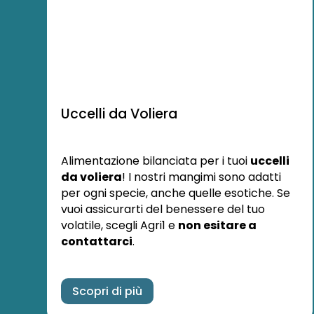
Uccelli da Voliera
Alimentazione bilanciata per i tuoi
uccelli
da voliera
! I nostri mangimi sono adatti
per ogni specie, anche quelle esotiche. Se
vuoi assicurarti del benessere del tuo
volatile, scegli Agri1 e
non esitare a
contattarci
.
Scopri di più