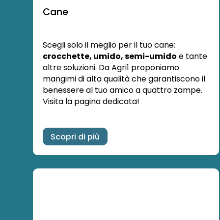
Cane
Scegli solo il meglio per il tuo cane:
crocchette, umido, semi-umido
e tante
altre soluzioni. Da Agri1 proponiamo
mangimi di alta qualità che garantiscono il
benessere al tuo amico a quattro zampe.
Visita la pagina dedicata!
Scopri di più