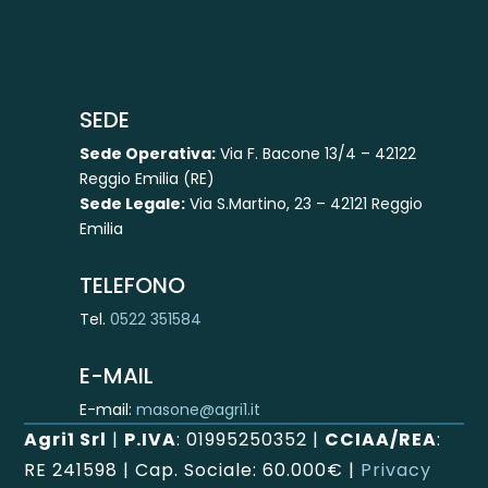
SEDE
Sede Operativa:
Via F. Bacone 13/4 – 42122
Reggio Emilia (RE)
Sede Legale:
Via S.Martino, 23 – 42121 Reggio
Emilia
TELEFONO
Tel.
0522 351584
E-MAIL
E-mail:
masone@agri1.it
Agri1 Srl
|
P.IVA
: 01995250352 |
CCIAA/REA
:
RE 241598
| Cap. Sociale: 60.000€ |
Privacy