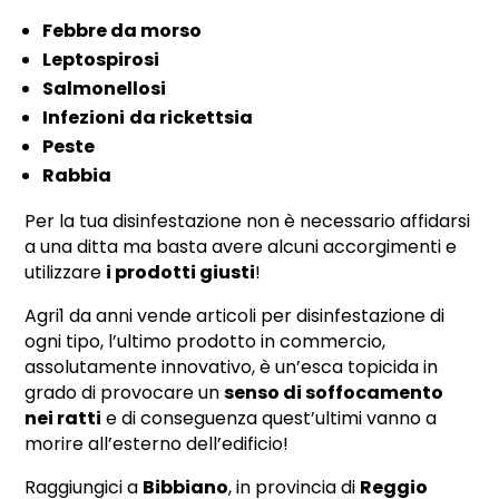
Febbre da morso
Leptospirosi
Salmonellosi
Infezioni
da rickettsia
Peste
Rabbia
Per la tua disinfestazione non è necessario affidarsi
a una ditta ma basta avere alcuni accorgimenti e
utilizzare
i prodotti giusti
!
Agri1 da anni vende articoli per disinfestazione di
ogni tipo, l’ultimo prodotto in commercio,
assolutamente innovativo, è un’esca topicida in
grado di provocare un
senso di soffocamento
nei ratti
e di conseguenza quest’ultimi vanno a
morire all’esterno dell’edificio!
Raggiungici a
Bibbiano
, in provincia di
Reggio